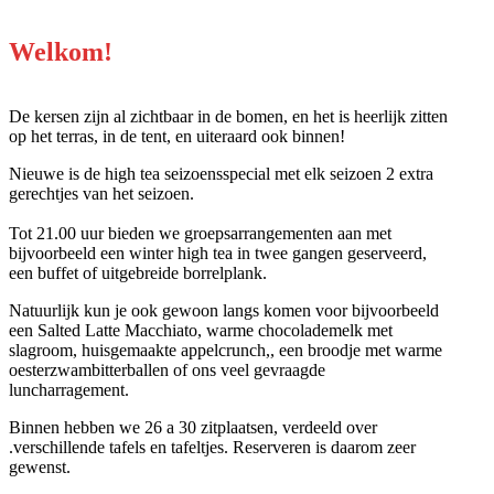
Welkom!
De kersen zijn al zichtbaar in de bomen, en het is heerlijk zitten
op het terras, in de tent, en uiteraard ook binnen!
Nieuwe is de high tea seizoensspecial met elk seizoen 2 extra
gerechtjes van het seizoen.
Tot 21.00 uur bieden we groepsarrangementen aan met
bijvoorbeeld een winter high tea in twee gangen geserveerd,
een buffet of uitgebreide borrelplank.
Natuurlijk kun je ook gewoon langs komen voor bijvoorbeeld
een Salted Latte Macchiato, warme chocolademelk met
slagroom, huisgemaakte appelcrunch,, een broodje met warme
oesterzwambitterballen of ons veel gevraagde
luncharragement.
Binnen hebben we 26 a 30 zitplaatsen, verdeeld over
.verschillende tafels en tafeltjes. Reserveren is daarom zeer
gewenst.